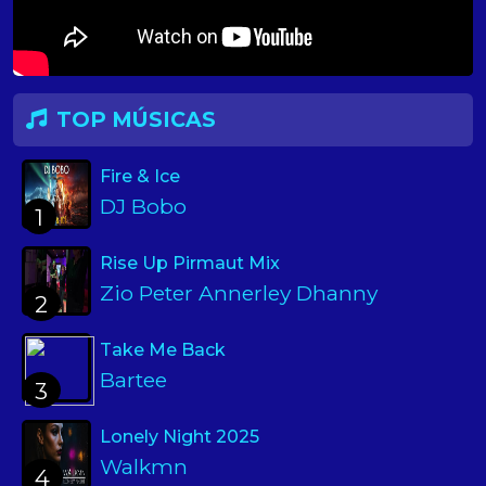
TOP MÚSICAS
Fire & Ice
DJ Bobo
1
Rise Up Pirmaut Mix
Zio Peter Annerley Dhanny
2
Take Me Back
Bartee
3
Lonely Night 2025
Walkmn
4