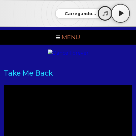
Carregando...
MENU
Take Me Back