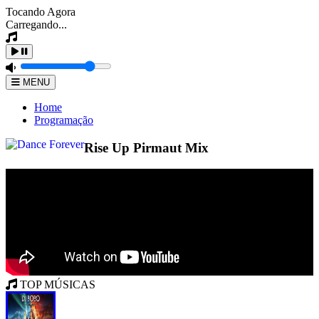
Tocando Agora
Carregando...
MENU
Home
Programação
Rise Up Pirmaut Mix
TOP MÚSICAS