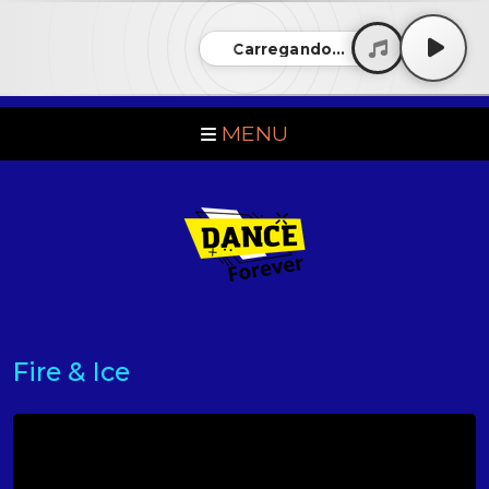
Carregando...
MENU
Fire & Ice