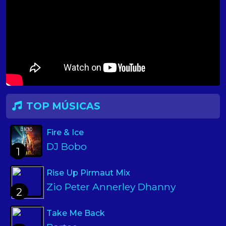
TOP MÚSICAS
Fire & Ice
DJ Bobo
1
Rise Up Pirmaut Mix
Zio Peter Annerley Dhanny
2
Take Me Back