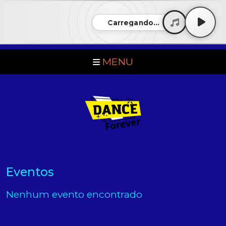
Carregando...
MENU
Eventos
Nenhum evento encontrado